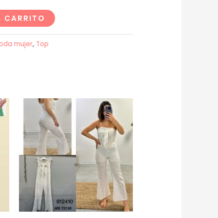
L CARRITO
oda mujer
,
Top