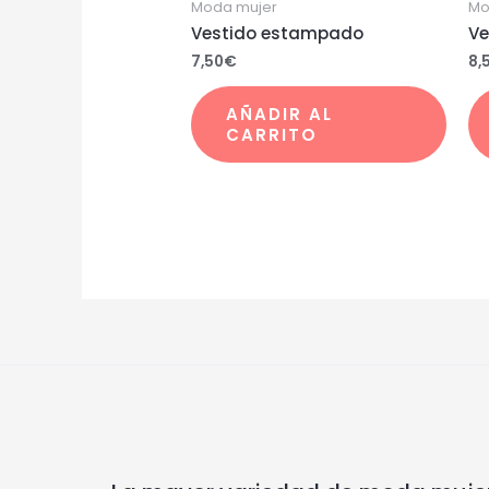
Moda mujer
Mo
Vestido estampado
Ve
7,50
€
8,
AÑADIR AL
CARRITO