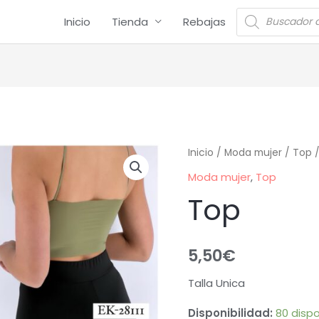
Inicio
Tienda
Rebajas
Inicio
/
Moda mujer
/
Top
/
Moda mujer
,
Top
Top
5,50
€
Talla Unica
Disponibilidad:
80 dispo