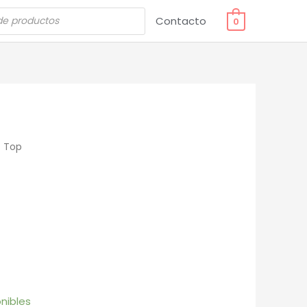
Contacto
0
 Top
nibles