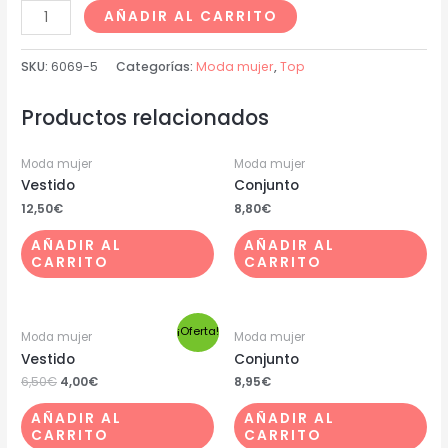
AÑADIR AL CARRITO
SKU:
6069-5
Categorías:
Moda mujer
,
Top
Productos relacionados
Moda mujer
Moda mujer
Vestido
Conjunto
12,50
€
8,80
€
AÑADIR AL
AÑADIR AL
CARRITO
CARRITO
¡Oferta!
Moda mujer
Moda mujer
Vestido
Conjunto
6,50
€
4,00
€
8,95
€
AÑADIR AL
AÑADIR AL
CARRITO
CARRITO