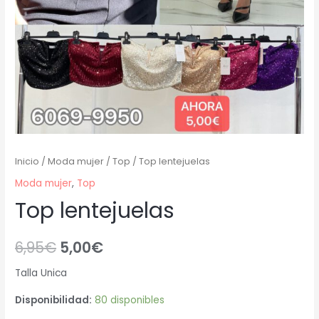
Inicio
/
Moda mujer
/
Top
/ Top lentejuelas
Moda mujer
,
Top
Top lentejuelas
6,95
€
5,00
€
Talla Unica
Disponibilidad:
80 disponibles