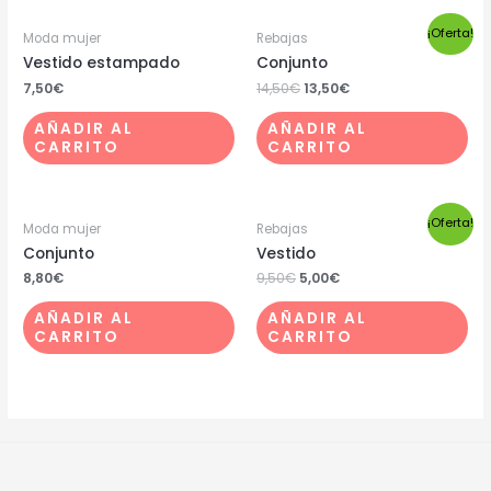
¡Oferta!
Moda mujer
Rebajas
Vestido estampado
Conjunto
7,50
€
14,50
€
13,50
€
AÑADIR AL
AÑADIR AL
CARRITO
CARRITO
¡Oferta!
Moda mujer
Rebajas
Conjunto
Vestido
8,80
€
9,50
€
5,00
€
AÑADIR AL
AÑADIR AL
CARRITO
CARRITO