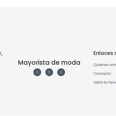
,
Enlaces 
Mayorista de moda
Quienes so
Contacto
Visita la tie