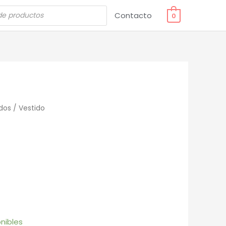
Contacto
0
dos
/ Vestido
nibles