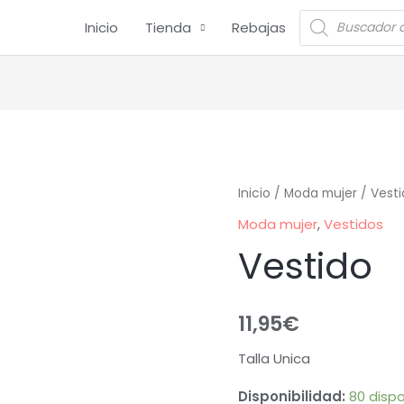
Inicio
Tienda
Rebajas
Inicio
/
Moda mujer
/
Vesti
Moda mujer
,
Vestidos
Vestido
11,95
€
Talla Unica
Disponibilidad:
80 dispo