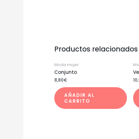
Productos relacionados
Moda mujer
Mo
Conjunto
Ve
8,80
€
10
AÑADIR AL
CARRITO