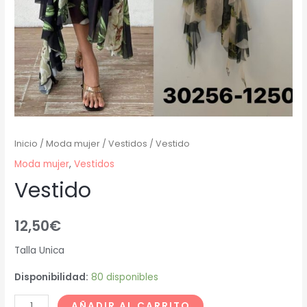
Inicio
/
Moda mujer
/
Vestidos
/ Vestido
Moda mujer
,
Vestidos
Vestido
12,50
€
Talla Unica
Disponibilidad:
80 disponibles
AÑADIR AL CARRITO