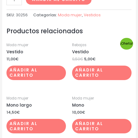
SKU:
30256
Categorías:
Moda mujer
,
Vestidos
Productos relacionados
¡Oferta!
Moda mujer
Rebajas
Vestido
Vestido
11,00
€
9,50
€
5,00
€
AÑADIR AL
AÑADIR AL
CARRITO
CARRITO
Moda mujer
Moda mujer
Mono largo
Mono
14,50
€
10,00
€
AÑADIR AL
AÑADIR AL
CARRITO
CARRITO