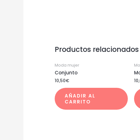
Productos relacionados
Moda mujer
Mo
Conjunto
M
10,50
€
10
AÑADIR AL
CARRITO