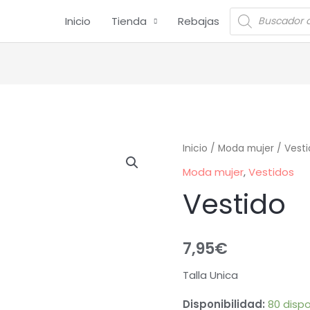
Inicio
Tienda
Rebajas
Inicio
/
Moda mujer
/
Vesti
Moda mujer
,
Vestidos
Vestido
7,95
€
Talla Unica
Disponibilidad:
80 dispo