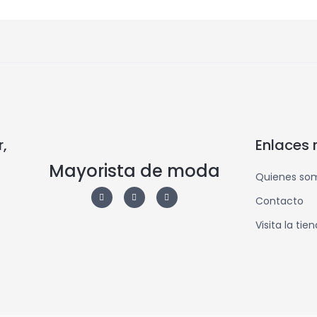
,
Enlaces 
Mayorista de moda
Quienes so
Contacto
Visita la tie