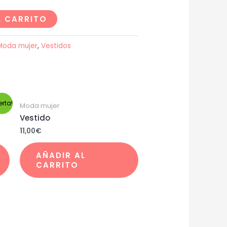
L CARRITO
Moda mujer
,
Vestidos
erta!
Moda mujer
Vestido
11,00
€
AÑADIR AL
CARRITO