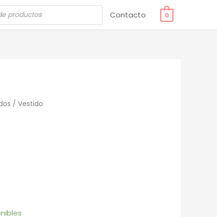
Contacto
0
dos
/ Vestido
nibles