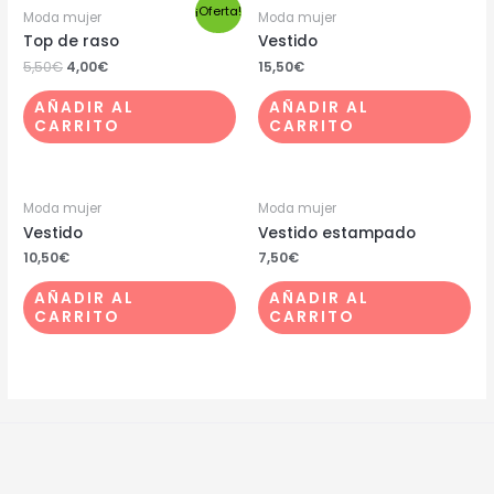
¡Oferta!
Moda mujer
Moda mujer
Top de raso
Vestido
5,50
€
4,00
€
15,50
€
AÑADIR AL
AÑADIR AL
CARRITO
CARRITO
Moda mujer
Moda mujer
Vestido
Vestido estampado
10,50
€
7,50
€
AÑADIR AL
AÑADIR AL
CARRITO
CARRITO