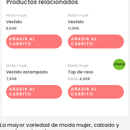
Productos relacionados
Moda mujer
Moda mujer
Vestido
Vestido
8,50
€
11,00
€
AÑADIR AL
AÑADIR AL
CARRITO
CARRITO
¡Oferta!
Moda mujer
Moda mujer
Vestido estampado
Top de raso
7,50
€
5,50
€
4,00
€
AÑADIR AL
AÑADIR AL
CARRITO
CARRITO
La mayor variedad de moda mujer, calzado y