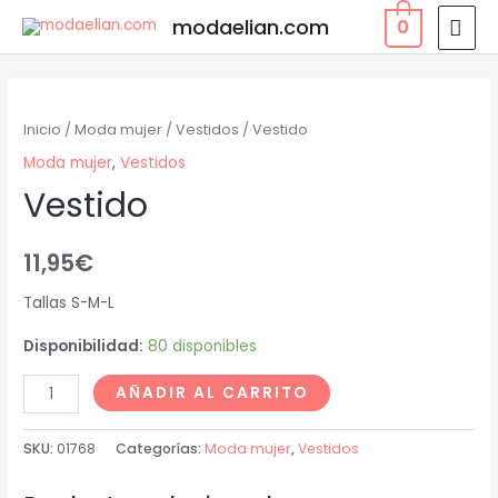
modaelian.com
0
Inicio
/
Moda mujer
/
Vestidos
/ Vestido
Moda mujer
,
Vestidos
Vestido
11,95
€
Tallas S-M-L
Disponibilidad:
80 disponibles
AÑADIR AL CARRITO
SKU:
01768
Categorías:
Moda mujer
,
Vestidos