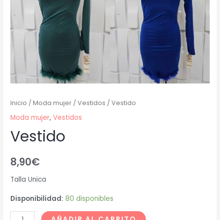
Inicio
/
Moda mujer
/
Vestidos
/ Vestido
Moda mujer
,
Vestidos
Vestido
8,90
€
Talla Unica
Disponibilidad:
80 disponibles
AÑADIR AL CARRITO