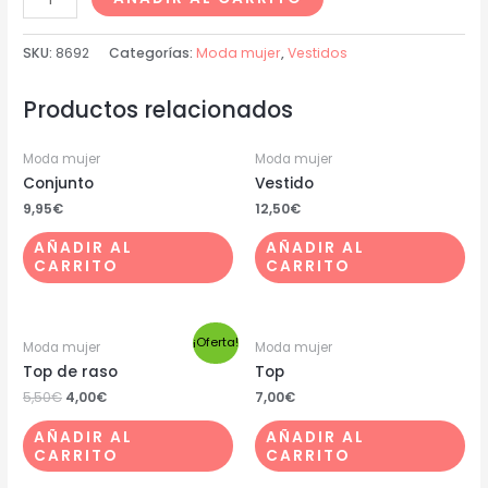
SKU:
8692
Categorías:
Moda mujer
,
Vestidos
Productos relacionados
Moda mujer
Moda mujer
Conjunto
Vestido
9,95
€
12,50
€
AÑADIR AL
AÑADIR AL
CARRITO
CARRITO
¡Oferta!
Moda mujer
Moda mujer
Top de raso
Top
5,50
€
4,00
€
7,00
€
AÑADIR AL
AÑADIR AL
CARRITO
CARRITO