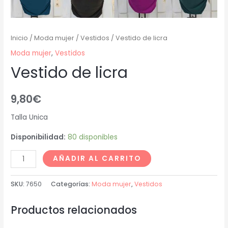
Inicio
/
Moda mujer
/
Vestidos
/ Vestido de licra
Moda mujer
,
Vestidos
Vestido de licra
9,80
€
Talla Unica
Disponibilidad:
80 disponibles
AÑADIR AL CARRITO
SKU:
7650
Categorías:
Moda mujer
,
Vestidos
Productos relacionados