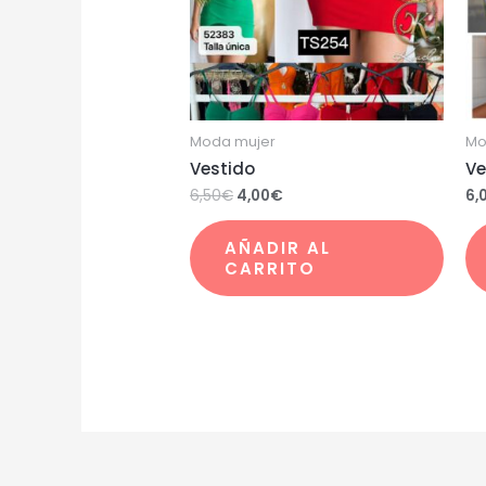
Moda mujer
Mo
Vestido
Ve
6,50
€
4,00
€
6,
AÑADIR AL
CARRITO