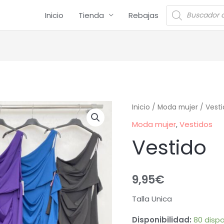
Inicio
Tienda
Rebajas
Inicio
/
Moda mujer
/
Vesti
Moda mujer
,
Vestidos
Vestido
9,95
€
Talla Unica
Disponibilidad:
80 dispo