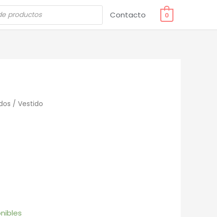
Contacto
0
dos
/ Vestido
nibles