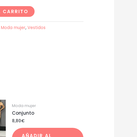
L CARRITO
:
Moda mujer
,
Vestidos
Moda mujer
Conjunto
8,80
€
AÑADIR AL