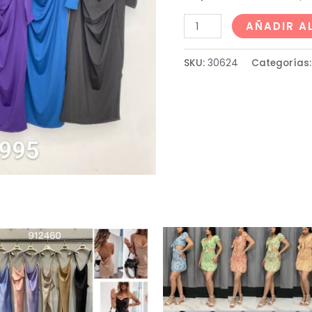
AÑADIR A
SKU:
30624
Categorías