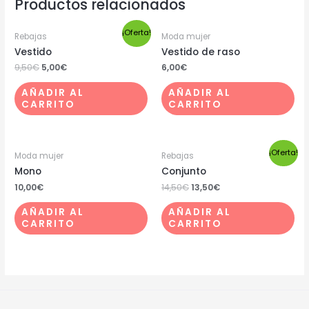
Productos relacionados
¡Oferta!
Rebajas
Moda mujer
Vestido
Vestido de raso
9,50
€
5,00
€
6,00
€
AÑADIR AL
AÑADIR AL
CARRITO
CARRITO
¡Oferta!
Moda mujer
Rebajas
Mono
Conjunto
10,00
€
14,50
€
13,50
€
AÑADIR AL
AÑADIR AL
CARRITO
CARRITO