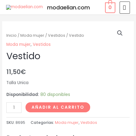
modaelian.com
0
Inicio
/
Moda mujer
/
Vestidos
/ Vestido
Moda mujer
,
Vestidos
Vestido
11,50
€
Talla Unica
Disponibilidad:
80 disponibles
AÑADIR AL CARRITO
SKU:
8695
Categorías:
Moda mujer
,
Vestidos