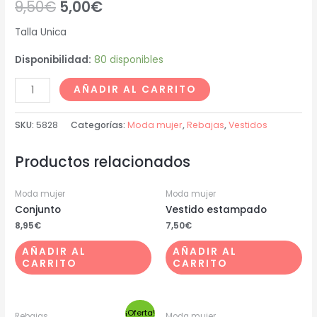
9,50
€
5,00
€
Talla Unica
Disponibilidad:
80 disponibles
AÑADIR AL CARRITO
SKU:
5828
Categorías:
Moda mujer
,
Rebajas
,
Vestidos
Productos relacionados
Moda mujer
Moda mujer
Conjunto
Vestido estampado
8,95
€
7,50
€
AÑADIR AL
AÑADIR AL
CARRITO
CARRITO
¡Oferta!
Rebajas
Moda mujer