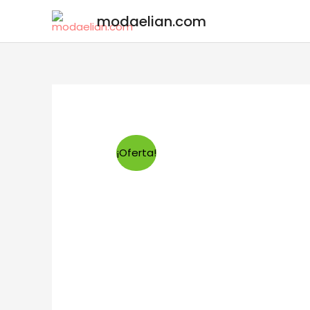
modaelian.com
¡Oferta!