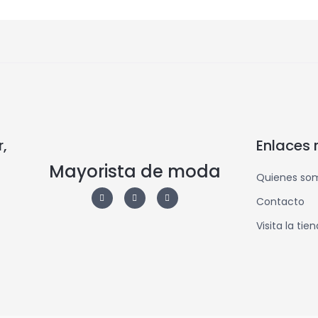
,
Enlaces 
Mayorista de moda
Quienes so
Contacto
Visita la tie