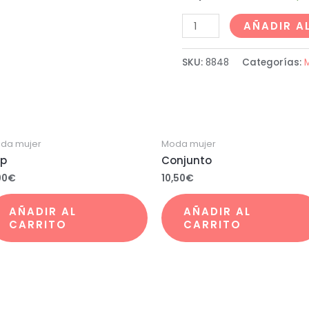
AÑADIR A
SKU:
8848
Categorías:
da mujer
Moda mujer
p
Conjunto
00
€
10,50
€
AÑADIR AL
AÑADIR AL
CARRITO
CARRITO