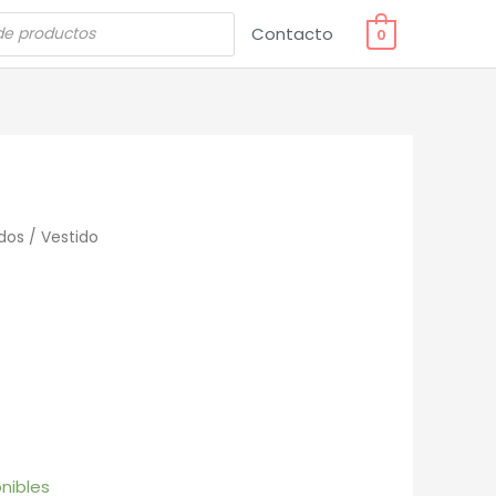
Contacto
0
dos
/ Vestido
nibles