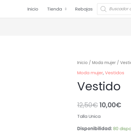
Inicio
Tienda
Rebajas
Inicio
/
Moda mujer
/
Vesti
Moda mujer
,
Vestidos
Vestido
12,50
€
10,00
€
Talla Unica
Disponibilidad:
80 dispo