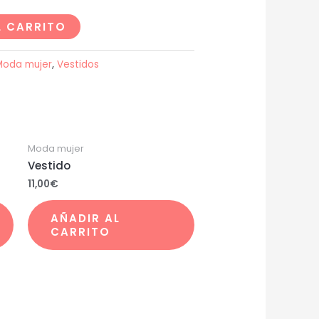
L CARRITO
Moda mujer
,
Vestidos
Moda mujer
Vestido
11,00
€
AÑADIR AL
CARRITO