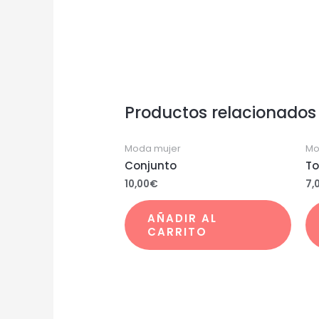
Productos relacionados
Moda mujer
Mo
Conjunto
To
10,00
€
7,
AÑADIR AL
CARRITO