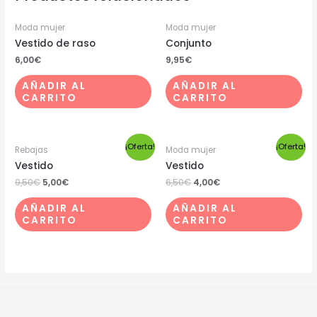
Moda mujer
Moda mujer
Vestido de raso
Conjunto
6,00
€
9,95
€
AÑADIR AL
AÑADIR AL
CARRITO
CARRITO
¡Oferta!
¡Oferta!
Rebajas
Moda mujer
Vestido
Vestido
9,50
€
5,00
€
6,50
€
4,00
€
AÑADIR AL
AÑADIR AL
CARRITO
CARRITO