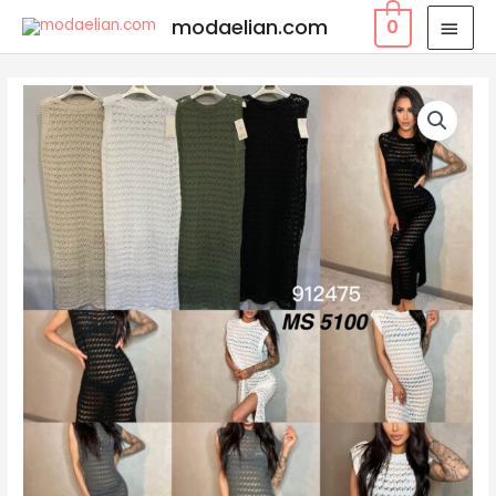
modaelian.com
0