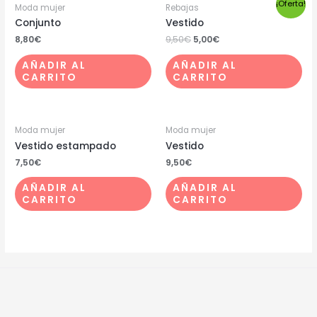
¡Oferta!
Moda mujer
Rebajas
Conjunto
Vestido
8,80
€
9,50
€
5,00
€
AÑADIR AL
AÑADIR AL
CARRITO
CARRITO
Moda mujer
Moda mujer
Vestido estampado
Vestido
7,50
€
9,50
€
AÑADIR AL
AÑADIR AL
CARRITO
CARRITO