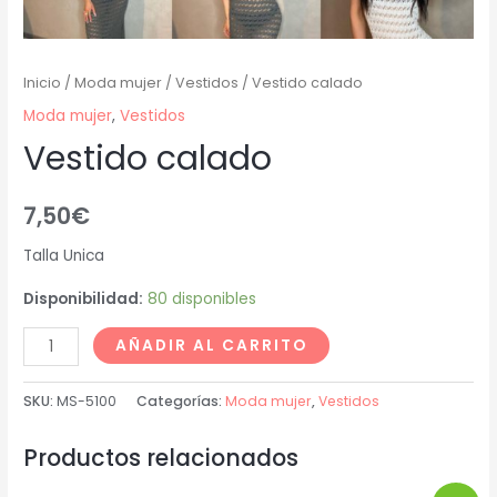
Inicio
/
Moda mujer
/
Vestidos
/ Vestido calado
Moda mujer
,
Vestidos
Vestido calado
7,50
€
Talla Unica
Disponibilidad:
80 disponibles
AÑADIR AL CARRITO
SKU:
MS-5100
Categorías:
Moda mujer
,
Vestidos
Productos relacionados