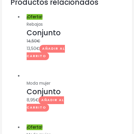
Productos relacionados
¡Oferta!
Rebajas
Conjunto
14,50
€
13,50
€
AÑADIR AL
CARRITO
Moda mujer
Conjunto
8,95
€
AÑADIR AL
CARRITO
¡Oferta!