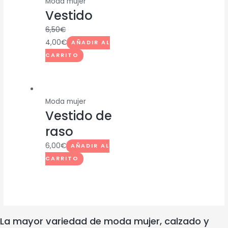
Moda mujer
Vestido
6,50
€
4,00
€
AÑADIR AL
CARRITO
Moda mujer
Vestido de
raso
6,00
€
AÑADIR AL
CARRITO
La mayor variedad de moda mujer, calzado y