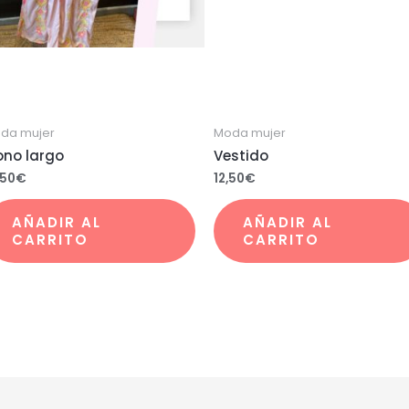
da mujer
Moda mujer
no largo
Vestido
,50
€
12,50
€
AÑADIR AL
AÑADIR AL
CARRITO
CARRITO