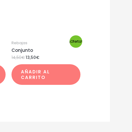
¡Oferta!
Rebajas
Conjunto
14,50
€
13,50
€
AÑADIR AL
CARRITO