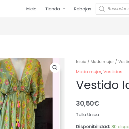
Inicio
Tienda
Rebajas
Inicio
/
Moda mujer
/
Vesti
Moda mujer
,
Vestidos
Vestido l
30,50
€
Talla Unica
Disponibilidad:
80 dispo