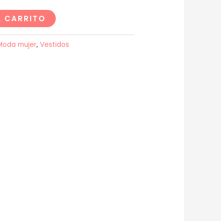
L CARRITO
Moda mujer
,
Vestidos