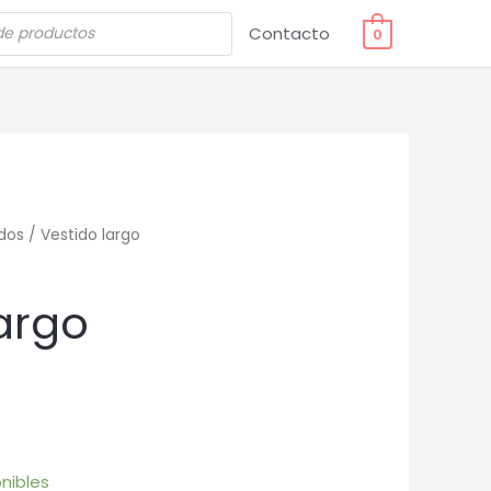
Contacto
0
dos
/ Vestido largo
argo
nibles