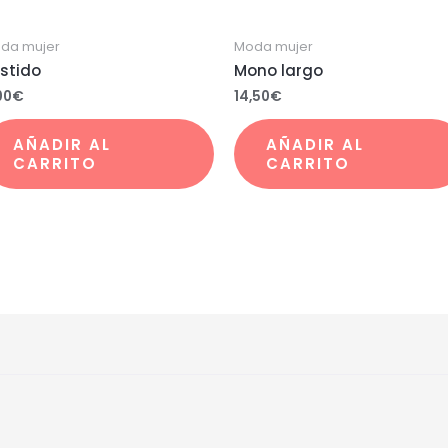
da mujer
Moda mujer
stido
Mono largo
00
€
14,50
€
AÑADIR AL
AÑADIR AL
CARRITO
CARRITO