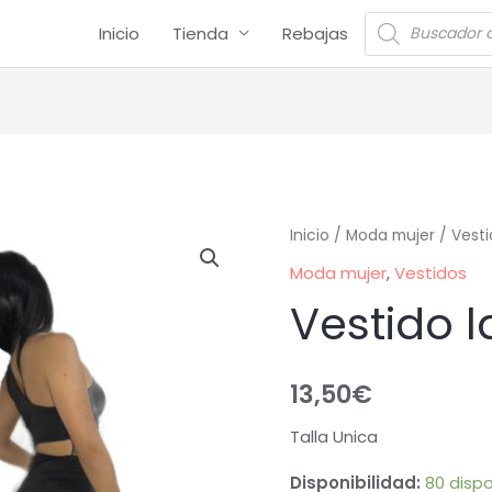
Inicio
Tienda
Rebajas
Inicio
/
Moda mujer
/
Vesti
Moda mujer
,
Vestidos
Vestido l
13,50
€
Talla Unica
Disponibilidad:
80 dispo