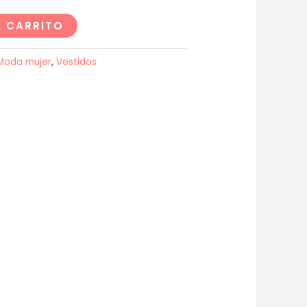
L CARRITO
Moda mujer
,
Vestidos