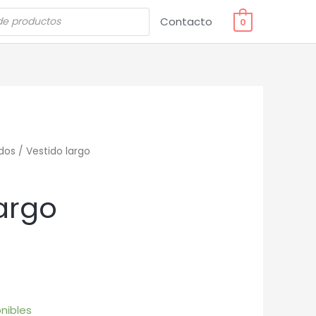
Contacto
0
dos
/ Vestido largo
argo
nibles