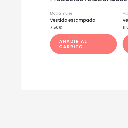
Moda mujer
Mo
Vestido estampado
Ve
7,50
€
11,
AÑADIR AL
CARRITO