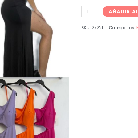
AÑADIR A
SKU:
27221
Categorías: