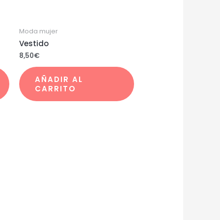
Moda mujer
Vestido
8,50
€
AÑADIR AL
CARRITO