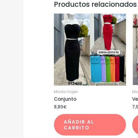
Productos relacionados
Moda mujer
Mo
Conjunto
Ve
8,80
€
7,
AÑADIR AL
CARRITO