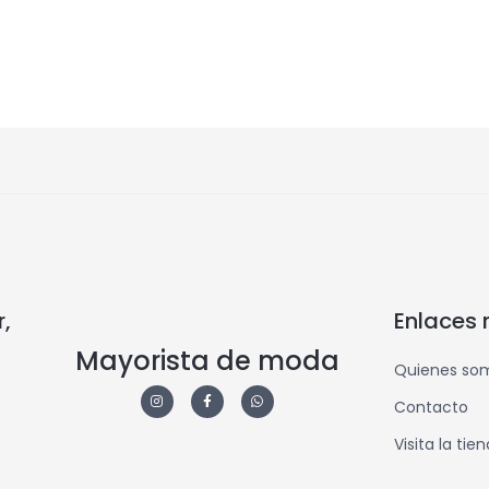
,
Enlaces 
Mayorista de moda
Quienes so
Contacto
Visita la tie