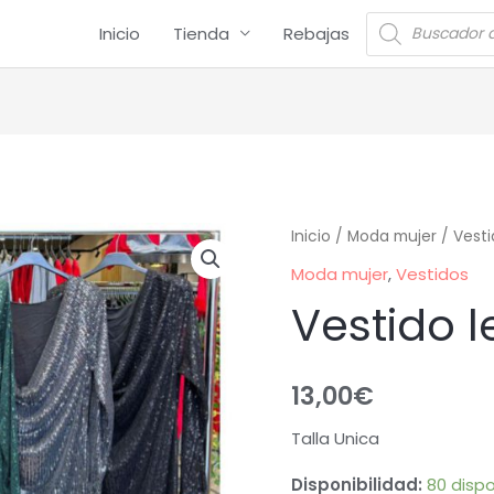
Inicio
Tienda
Rebajas
Inicio
/
Moda mujer
/
Vesti
Moda mujer
,
Vestidos
Vestido l
13,00
€
Talla Unica
Disponibilidad:
80 dispo