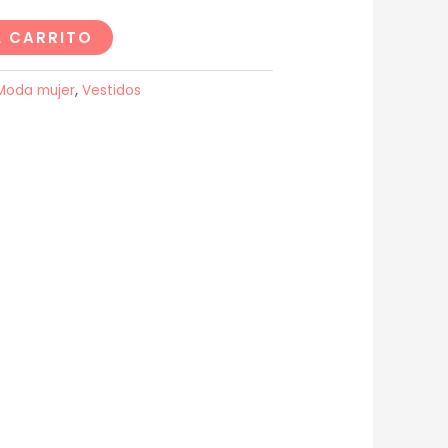
L CARRITO
Moda mujer
,
Vestidos