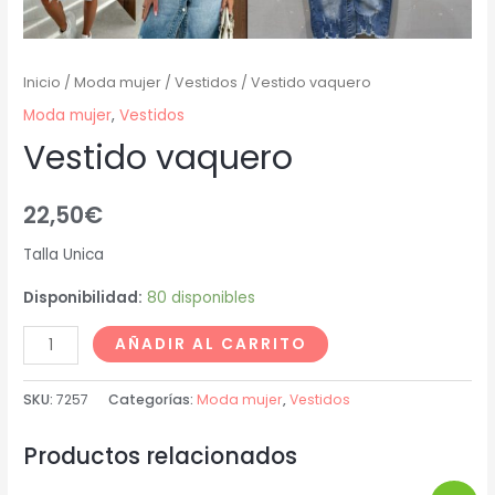
Inicio
/
Moda mujer
/
Vestidos
/ Vestido vaquero
Moda mujer
,
Vestidos
Vestido vaquero
22,50
€
Talla Unica
Disponibilidad:
80 disponibles
AÑADIR AL CARRITO
SKU:
7257
Categorías:
Moda mujer
,
Vestidos
Productos relacionados