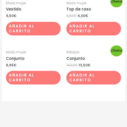
¡Oferta!
Moda mujer
Moda mujer
Vestido
Top de raso
9,50
€
5,50
€
4,00
€
AÑADIR AL
AÑADIR AL
CARRITO
CARRITO
¡Oferta!
Moda mujer
Rebajas
Conjunto
Conjunto
8,95
€
14,50
€
13,50
€
AÑADIR AL
AÑADIR AL
CARRITO
CARRITO