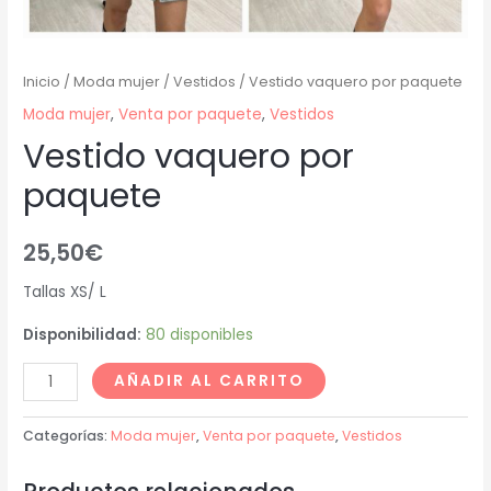
Inicio
/
Moda mujer
/
Vestidos
/ Vestido vaquero por paquete
Moda mujer
,
Venta por paquete
,
Vestidos
Vestido vaquero por
paquete
25,50
€
Tallas XS/ L
Disponibilidad:
80 disponibles
AÑADIR AL CARRITO
Categorías:
Moda mujer
,
Venta por paquete
,
Vestidos