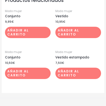
Productos relacionados
Moda mujer
Moda mujer
Conjunto
Vestido
9,95
€
10,95
€
AÑADIR AL
AÑADIR AL
CARRITO
CARRITO
Moda mujer
Moda mujer
Conjunto
Vestido estampado
10,50
€
7,50
€
AÑADIR AL
AÑADIR AL
CARRITO
CARRITO