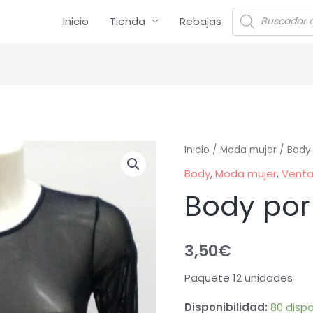
Inicio
Tienda
Rebajas
Inicio
/
Moda mujer
/
Body
Body
,
Moda mujer
,
Venta
Body por
3,50
€
Paquete 12 unidades
Disponibilidad:
80 dispo