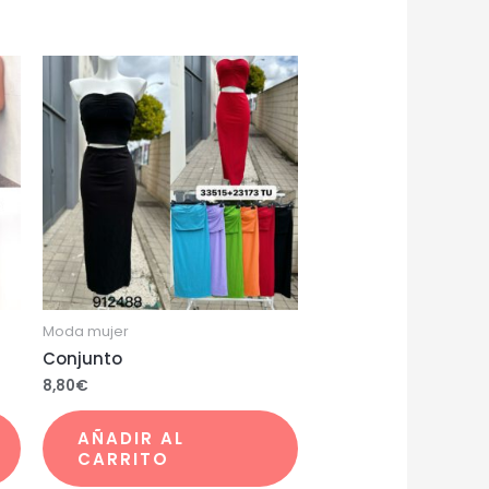
Moda mujer
Conjunto
8,80
€
AÑADIR AL
CARRITO