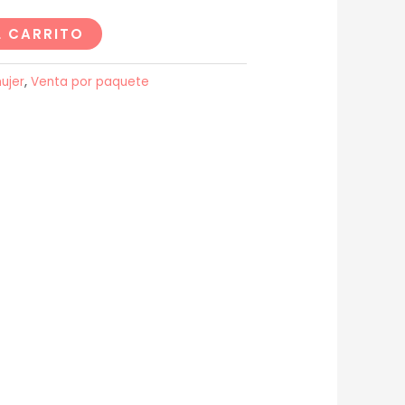
L CARRITO
ujer
,
Venta por paquete