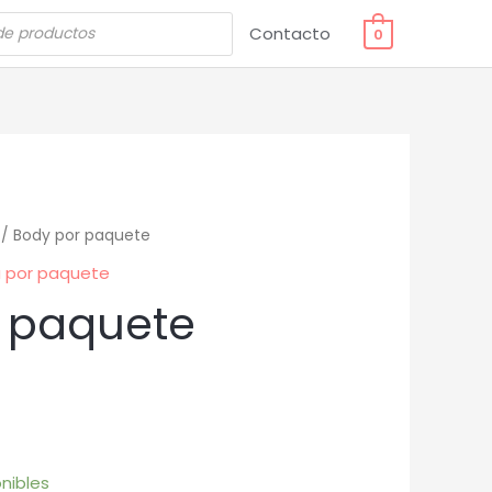
Contacto
0
/ Body por paquete
 por paquete
 paquete
nibles