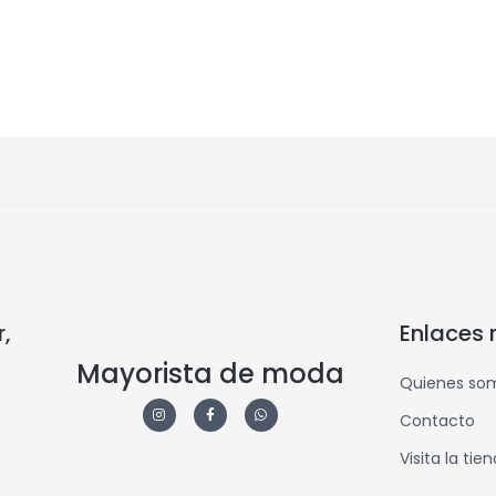
,
Enlaces 
Mayorista de moda
Quienes so
Contacto
Visita la tie