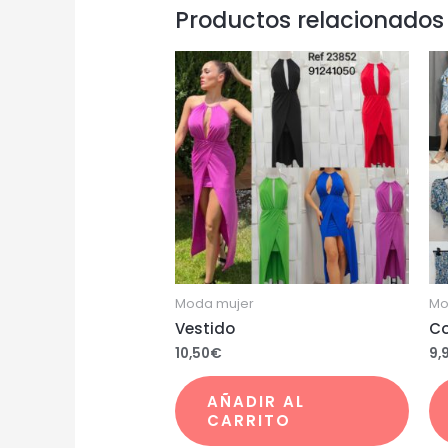
Productos relacionados
Moda mujer
Mo
Vestido
Co
10,50
€
9,
AÑADIR AL
CARRITO