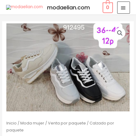
modaelian.com
0
Inicio
/
Moda mujer
/
Venta por paquete
/ Calzado por
paquete