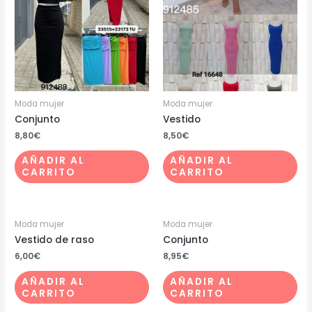
Moda mujer
Moda mujer
Conjunto
Vestido
8,80
€
8,50
€
AÑADIR AL
AÑADIR AL
CARRITO
CARRITO
Moda mujer
Moda mujer
Vestido de raso
Conjunto
6,00
€
8,95
€
AÑADIR AL
AÑADIR AL
CARRITO
CARRITO