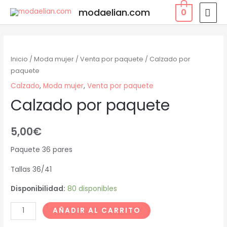
modaelian.com
0
Inicio
/
Moda mujer
/
Venta por paquete
/ Calzado por
paquete
Calzado
,
Moda mujer
,
Venta por paquete
Calzado por paquete
5,00
€
Paquete 36 pares
Tallas 36/41
Disponibilidad:
80 disponibles
AÑADIR AL CARRITO