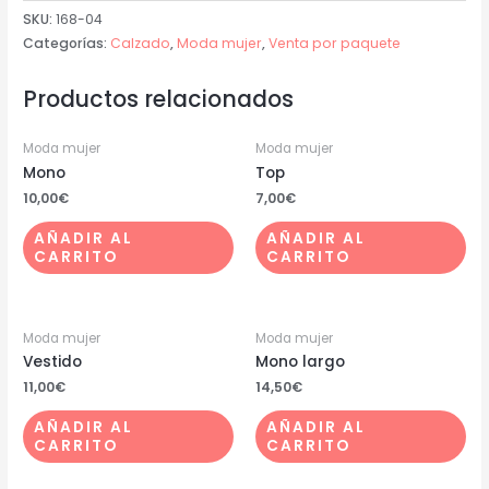
SKU:
168-04
Categorías:
Calzado
,
Moda mujer
,
Venta por paquete
Productos relacionados
Moda mujer
Moda mujer
Mono
Top
10,00
€
7,00
€
AÑADIR AL
AÑADIR AL
CARRITO
CARRITO
Moda mujer
Moda mujer
Vestido
Mono largo
11,00
€
14,50
€
AÑADIR AL
AÑADIR AL
CARRITO
CARRITO