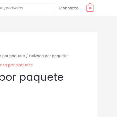
Contacto
0
a por paquete
/ Calzado por paquete
nta por paquete
por paquete