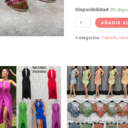
Disponibilidad:
80 dispo
AÑADIR A
Categorías:
Calzado
,
Mod