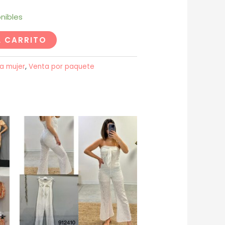
nibles
L CARRITO
a mujer
,
Venta por paquete