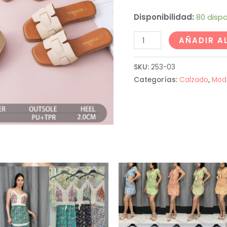
Disponibilidad:
80 dispo
AÑADIR A
SKU:
253-03
Categorías:
Calzado
,
Mod