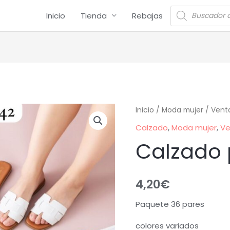
Inicio
Tienda
Rebajas
Inicio
/
Moda mujer
/
Vent
Calzado
,
Moda mujer
,
Ve
Calzado 
4,20
€
Paquete 36 pares
colores variados