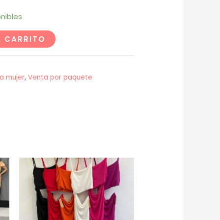
nibles
L CARRITO
a mujer
,
Venta por paquete