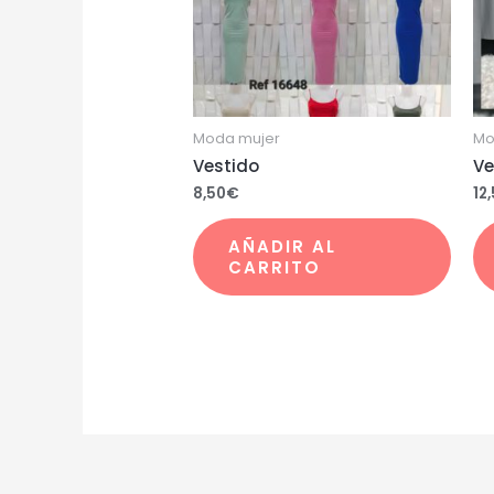
Moda mujer
Mo
Vestido
Ve
8,50
€
12
AÑADIR AL
CARRITO