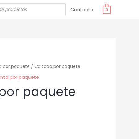
Contacto
0
a por paquete
/ Calzado por paquete
nta por paquete
por paquete