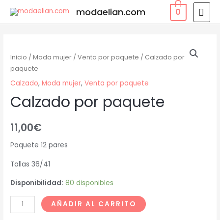
modaelian.com
0
Inicio
/
Moda mujer
/
Venta por paquete
/ Calzado por
paquete
Calzado
,
Moda mujer
,
Venta por paquete
Calzado por paquete
11,00
€
Paquete 12 pares
Tallas 36/41
Disponibilidad:
80 disponibles
AÑADIR AL CARRITO