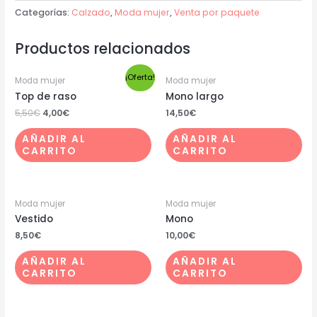
Categorías:
Calzado
,
Moda mujer
,
Venta por paquete
Productos relacionados
¡Oferta!
Moda mujer
Moda mujer
Top de raso
Mono largo
5,50
€
4,00
€
14,50
€
AÑADIR AL
AÑADIR AL
CARRITO
CARRITO
Moda mujer
Moda mujer
Vestido
Mono
8,50
€
10,00
€
AÑADIR AL
AÑADIR AL
CARRITO
CARRITO