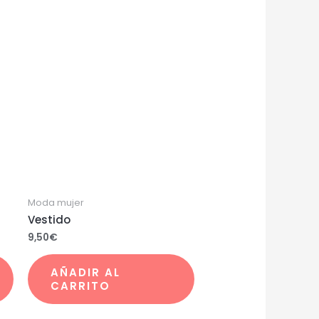
Moda mujer
Vestido
9,50
€
AÑADIR AL
CARRITO