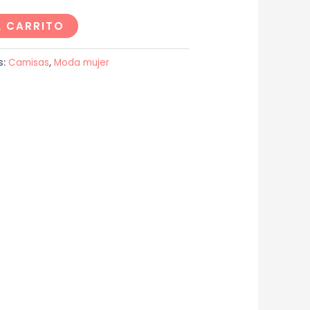
L CARRITO
s:
Camisas
,
Moda mujer