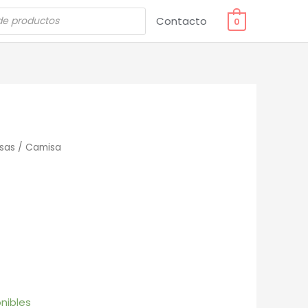
Contacto
0
sas
/ Camisa
nibles