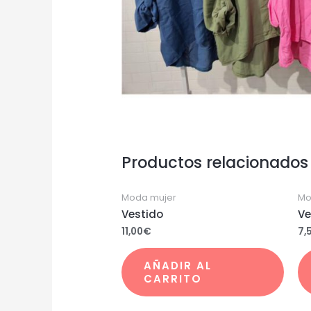
Productos relacionados
Moda mujer
Mo
Vestido
Ve
11,00
€
7,
AÑADIR AL
CARRITO