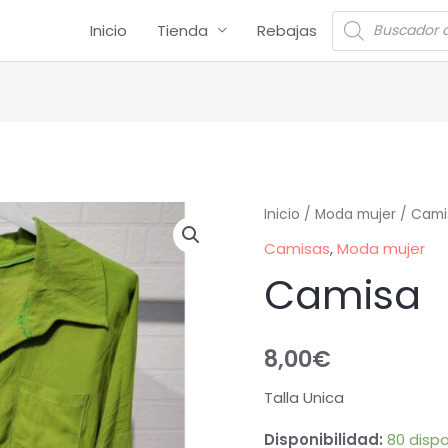
Inicio
Tienda
Rebajas
Inicio
/
Moda mujer
/
Cami
Camisas
,
Moda mujer
Camisa
8,00
€
Talla Unica
Disponibilidad:
80 dispo