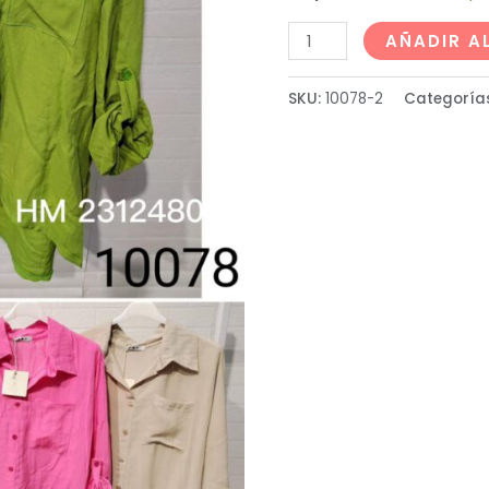
AÑADIR A
SKU:
10078-2
Categoría