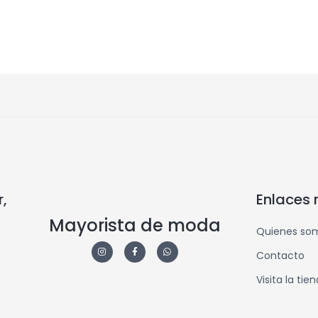
,
Enlaces 
Mayorista de moda
Quienes so
Contacto
Visita la tie