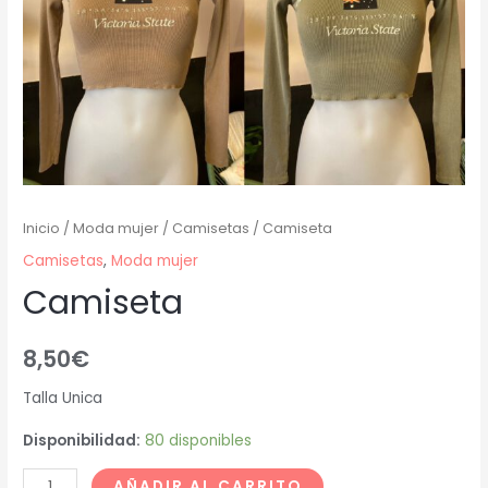
Inicio
/
Moda mujer
/
Camisetas
/ Camiseta
Camisetas
,
Moda mujer
Camiseta
8,50
€
Talla Unica
Disponibilidad:
80 disponibles
AÑADIR AL CARRITO