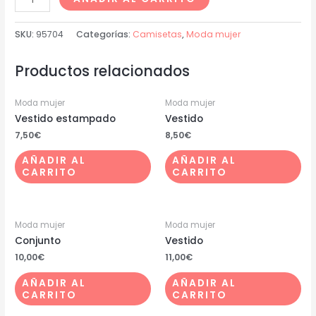
SKU:
95704
Categorías:
Camisetas
,
Moda mujer
Productos relacionados
Moda mujer
Moda mujer
Vestido estampado
Vestido
7,50
€
8,50
€
AÑADIR AL
AÑADIR AL
CARRITO
CARRITO
Moda mujer
Moda mujer
Conjunto
Vestido
10,00
€
11,00
€
AÑADIR AL
AÑADIR AL
CARRITO
CARRITO