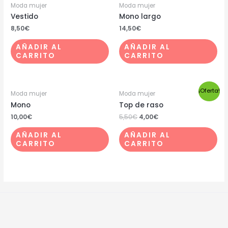
Moda mujer
Moda mujer
Vestido
Mono largo
8,50
€
14,50
€
AÑADIR AL
AÑADIR AL
CARRITO
CARRITO
¡Oferta!
Moda mujer
Moda mujer
Mono
Top de raso
10,00
€
5,50
€
4,00
€
AÑADIR AL
AÑADIR AL
CARRITO
CARRITO