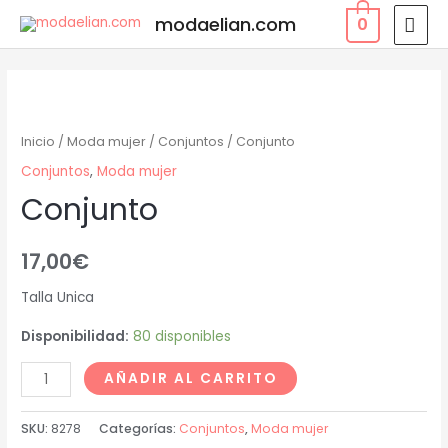
modaelian.com
0
Inicio
/
Moda mujer
/
Conjuntos
/ Conjunto
Conjuntos
,
Moda mujer
Conjunto
17,00
€
Talla Unica
Disponibilidad:
80 disponibles
AÑADIR AL CARRITO
SKU:
8278
Categorías:
Conjuntos
,
Moda mujer