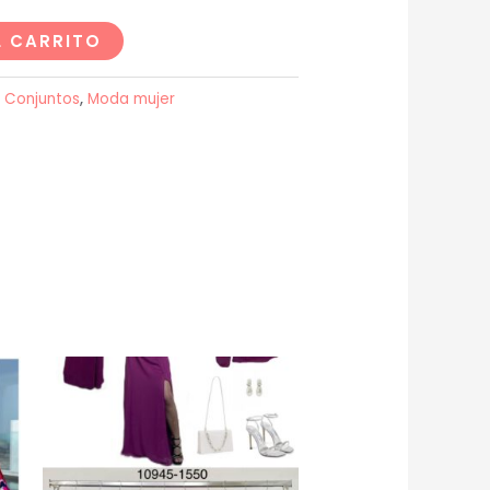
L CARRITO
:
Conjuntos
,
Moda mujer