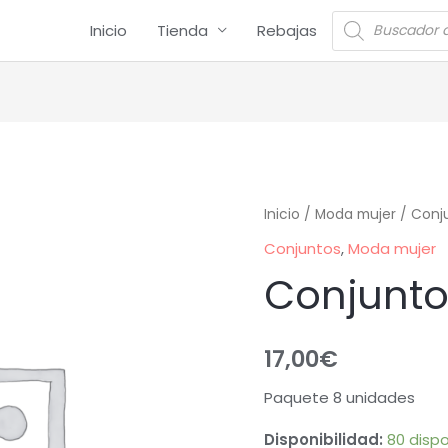
Inicio
Tienda
Rebajas
Inicio
/
Moda mujer
/
Conj
Conjuntos
,
Moda mujer
Conjunt
17,00
€
Paquete 8 unidades
Disponibilidad:
80 dispo