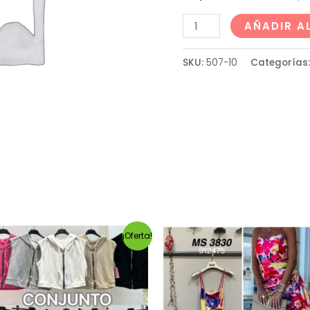
AÑADIR A
SKU:
507-10
Categorías
¡Oferta!