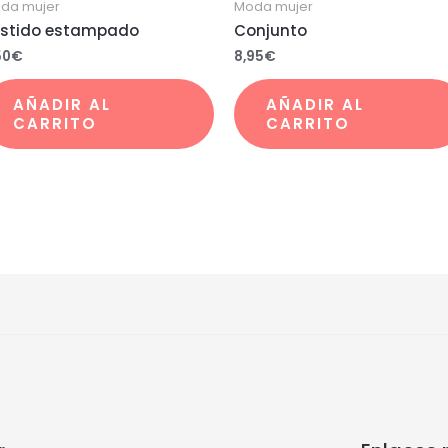
da mujer
Moda mujer
stido estampado
Conjunto
50
€
8,95
€
AÑADIR AL
AÑADIR AL
CARRITO
CARRITO