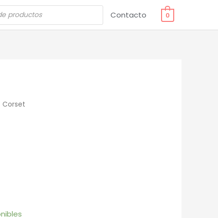
Contacto
0
 Corset
nibles