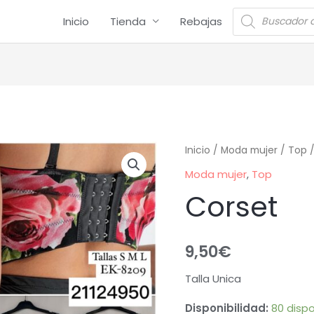
Inicio
Tienda
Rebajas
Inicio
/
Moda mujer
/
Top
/
Moda mujer
,
Top
Corset
9,50
€
Talla Unica
Disponibilidad:
80 dispo