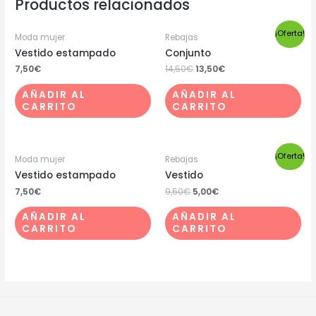
Productos relacionados
¡Oferta!
Moda mujer
Rebajas
Vestido estampado
Conjunto
7,50
€
14,50
€
13,50
€
AÑADIR AL
AÑADIR AL
CARRITO
CARRITO
¡Oferta!
Moda mujer
Rebajas
Vestido estampado
Vestido
7,50
€
9,50
€
5,00
€
AÑADIR AL
AÑADIR AL
CARRITO
CARRITO