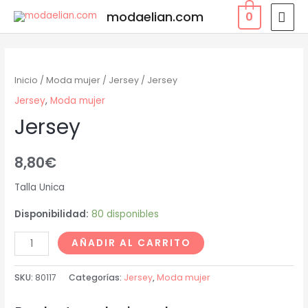
modaelian.com
0
Inicio
/
Moda mujer
/
Jersey
/ Jersey
Jersey
,
Moda mujer
Jersey
8,80
€
Talla Unica
Disponibilidad:
80 disponibles
AÑADIR AL CARRITO
SKU:
80117
Categorías:
Jersey
,
Moda mujer