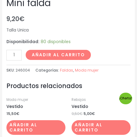
Mini falda
9,20
€
Talla Unica
Disponibilidad:
80 disponibles
AÑADIR AL CARRITO
SKU:
246004
Categorías:
Faldas
,
Moda mujer
Productos relacionados
¡Oferta!
Moda mujer
Rebajas
Vestido
Vestido
15,50
€
9,50
€
5,00
€
AÑADIR AL
AÑADIR AL
CARRITO
CARRITO