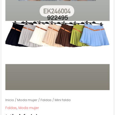
Inicio
/
Moda mujer
/
Faldas
/ Mini falda
Faldas
,
Moda mujer