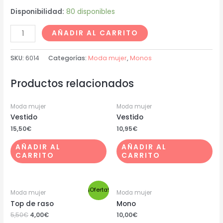
Disponibilidad:
80 disponibles
AÑADIR AL CARRITO
SKU:
6014
Categorías:
Moda mujer
,
Monos
Productos relacionados
Moda mujer
Moda mujer
Vestido
Vestido
15,50
€
10,95
€
AÑADIR AL
AÑADIR AL
CARRITO
CARRITO
¡Oferta!
Moda mujer
Moda mujer
Top de raso
Mono
5,50
€
4,00
€
10,00
€