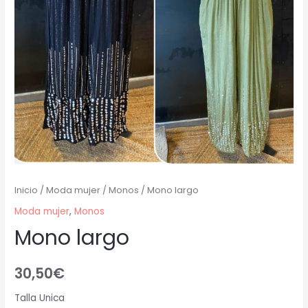
Inicio
/
Moda mujer
/
Monos
/ Mono largo
Moda mujer
,
Monos
Mono largo
30,50
€
Talla Unica