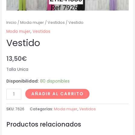
Inicio
/
Moda mujer
/
Vestidos
/ Vestido
Moda mujer
,
Vestidos
Vestido
13,50
€
Talla Unica
Disponibilidad:
80 disponibles
AÑADIR AL CARRITO
SKU:
7626
Categorías:
Moda mujer
,
Vestidos
Productos relacionados