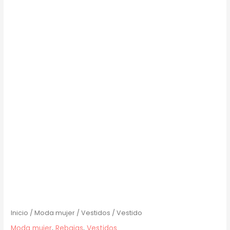
Inicio
/
Moda mujer
/
Vestidos
/ Vestido
Moda mujer
,
Rebajas
,
Vestidos