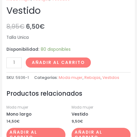
Vestido
8,95
€
6,50
€
Talla Unica
Disponibilidad:
80 disponibles
AÑADIR AL CARRITO
SKU:
5936-1
Categorías:
Moda mujer
,
Rebajas
,
Vestidos
Productos relacionados
Moda mujer
Moda mujer
Mono largo
Vestido
14,50
€
9,50
€
AÑADIR AL
AÑADIR AL