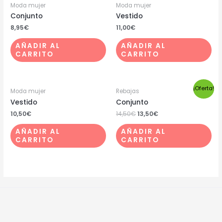
Moda mujer
Moda mujer
Conjunto
Vestido
8,95
€
11,00
€
AÑADIR AL
AÑADIR AL
CARRITO
CARRITO
¡Oferta!
Moda mujer
Rebajas
Vestido
Conjunto
10,50
€
14,50
€
13,50
€
AÑADIR AL
AÑADIR AL
CARRITO
CARRITO